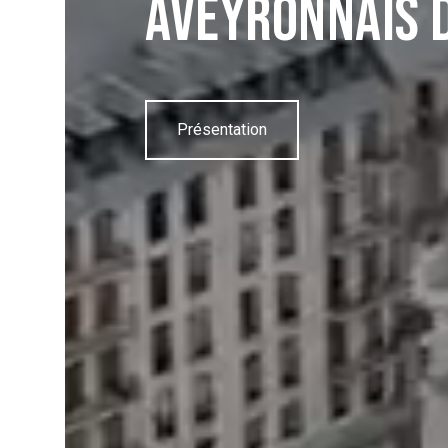
Aveyronnais d
Présentation