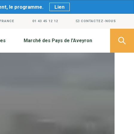
ment, le programme.
Lien
 FRANCE
01 43 45 12 12
CONTACTEZ-NOUS
ves
Marché des Pays de l'Aveyron