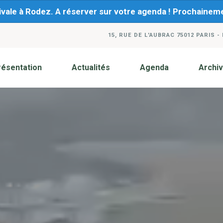
ivale à Rodez. A réserver sur votre agenda ! Prochaine
15, RUE DE L'AUBRAC 75012 PARIS -
résentation
Actualités
Agenda
Archi