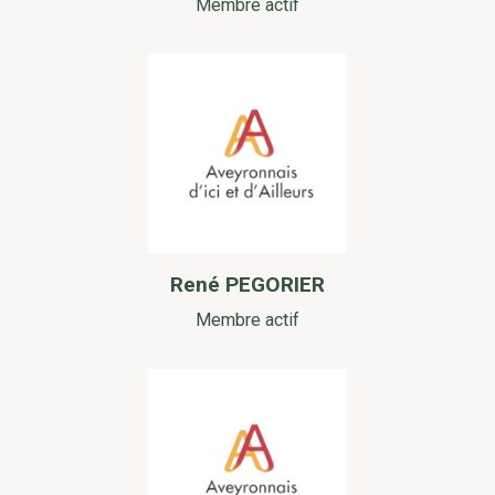
Membre actif
René PEGORIER
Membre actif