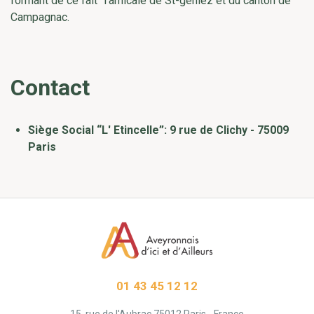
formant de ce fait "l'amicale de St-geniez et du canton de
Campagnac.
Contact
Siège Social “L' Etincelle”: 9 rue de Clichy - 75009
Paris
01 43 45 12 12