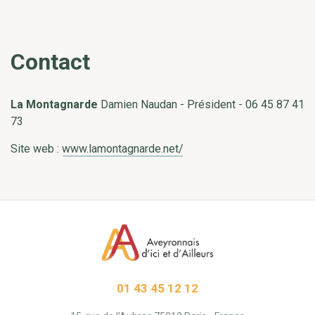
Contact
La Montagnarde
Damien Naudan - Président - 06 45 87 41
73
Site web :
www.lamontagnarde.net/
01 43 45 12 12