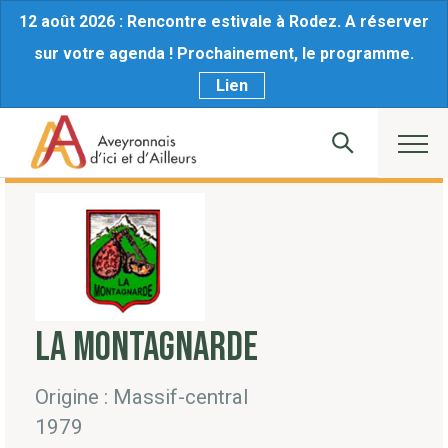
12 août 2026 : Rencontre estivale à Rodez. A réserver
sur votre agenda ! Prochainement, le programme.
Lien
LA MONTAGNARDE
Origine : Massif-central
1979