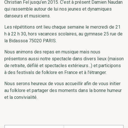
Christian Fel jusqu’en 2015. C’est à présent Damien Naudan
qui rassemble autour de lui nos jeunes et dynamiques
danseurs et musiciens.
Les répétitions ont lieu chaque semaine le mercredi de 21
h à 22 h 30, hors vacances scolaires, au gymnase 25 rue de
la Bidassoa 75020 PARIS.
Nous animons des repas en musique mais nous
présentons aussi notre spectacle dans divers lieux (maison
de retraite, défilé et spectacles extérieurs...) et participons
à des festivals de folklore en France et à l'étranger.
Nous serons heureux de vous accueillir afin de vous initier
au folklore et partager des moments dans la bonne humeur
et la convivialité.