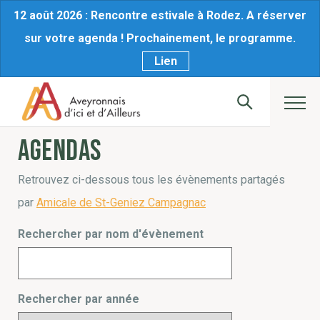
12 août 2026 : Rencontre estivale à Rodez. A réserver
sur votre agenda ! Prochainement, le programme.
Lien
Agendas
Retrouvez ci-dessous tous les évènements partagés
par
Amicale de St-Geniez Campagnac
Rechercher par nom d'évènement
Rechercher par année