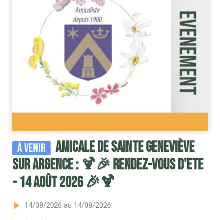
Amicale de Sainte Geneviève
À venir
sur Argence : 🍹🎉 RENDEZ-VOUS D'ETE
- 14 AOÛT 2026 🎉🍹
14/08/2026
au 14/08/2026