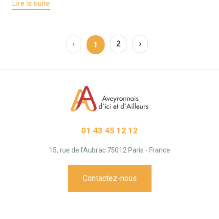
Lire la suite
‹
2
›
1
01 43 45 12 12
15, rue de l'Aubrac 75012 Paris - France
Contactez-nous