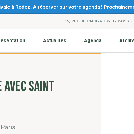
ivale à Rodez. A réserver sur votre agenda ! Prochaine
15, RUE DE L'AUBRAC 75012 PARIS -
résentation
Actualités
Agenda
Archi
 AVEC SAINT
 Paris