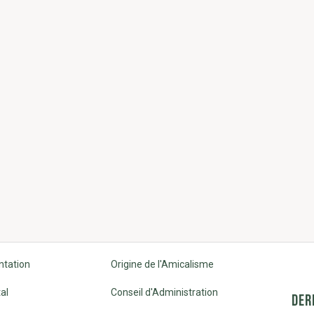
ntation
Origine de l'Amicalisme
al
Conseil d'Administration
DER