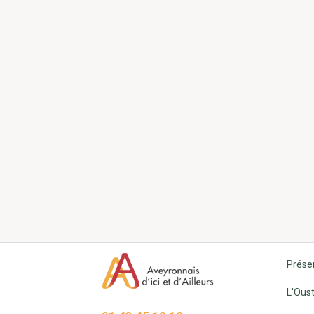
Prése
L'Oust