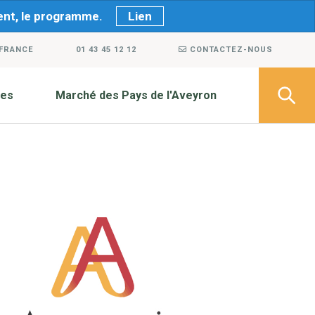
ment, le programme.
Lien
 FRANCE
01 43 45 12 12
CONTACTEZ-NOUS
ves
Marché des Pays de l'Aveyron