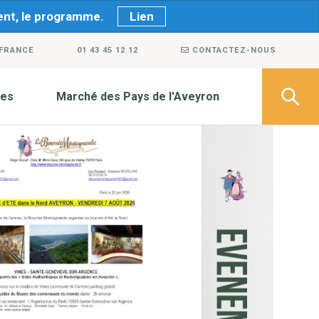
ment, le programme.
Lien
 FRANCE
01 43 45 12 12
CONTACTEZ-NOUS
ves
Marché des Pays de l'Aveyron