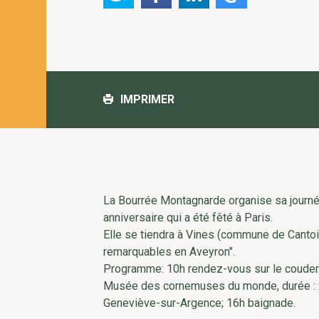
IMPRIMER
La Bourrée Montagnarde organise sa journée
anniversaire qui a été fêté à Paris.
Elle se tiendra à Vines (commune de Cantoi
remarquables en Aveyron".
Programme: 10h rendez-vous sur le couderc
Musée des cornemuses du monde, durée : 2h 
Geneviève-sur-Argence; 16h baignade.