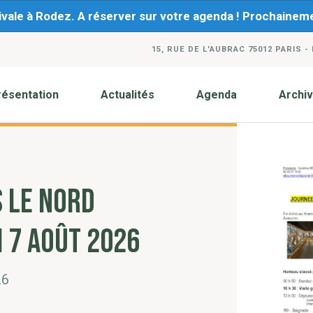
ivale à Rodez. A réserver sur votre agenda ! Prochaine
15, RUE DE L'AUBRAC 75012 PARIS -
résentation
Actualités
Agenda
Archi
S LE NORD
 7 AOÛT 2026
26