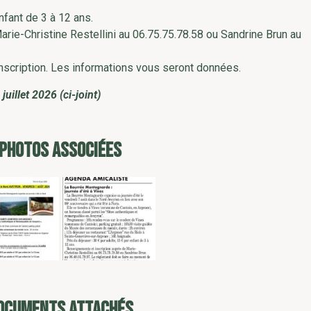
nfant de 3 à 12 ans.
rie-Christine Restellini au 06.75.75.78.58 ou Sandrine Brun au
inscription. Les informations vous seront données.
juillet 2026 (ci-joint)
PHOTOS ASSOCIÉES
OCUMENTS ATTACHÉS