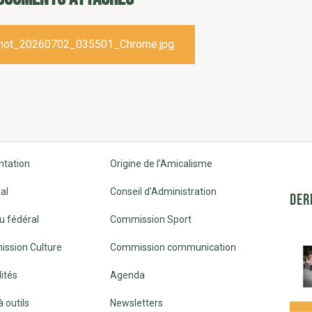
hot_20260702_035501_Chrome.jpg
ntation
Origine de l'Amicalisme
al
Conseil d'Administration
DER
u fédéral
Commission Sport
ssion Culture
Commission communication
ités
Agenda
à outils
Newsletters