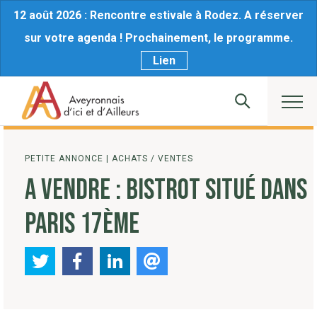
12 août 2026 : Rencontre estivale à Rodez. A réserver
sur votre agenda ! Prochainement, le programme.
Lien
PETITE ANNONCE
| ACHATS / VENTES
A VENDRE : BISTROT SITUÉ DANS
PARIS 17ÈME