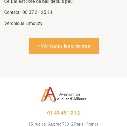
Ce Bar est libre de bail depuis peu
Contact : 06 07 21 25 21
Véronique Limouzy
< Voir toutes les annonces
01 43 45 12 12
15, rue de l'Aubrac 75012 Paris - France