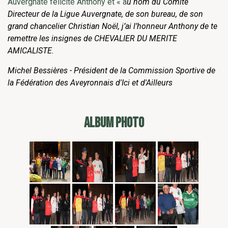
Auvergnate félicite Anthony et « a
u nom du Comité
Directeur de la Ligue Auvergnate, de son bureau, de son
grand chancelier Christian Noël, j’ai l’honneur Anthony de te
remettre les insignes de CHEVALIER DU MERITE
AMICALISTE.
Michel Bessières - Président de la Commission Sportive de
la Fédération des Aveyronnais d'Ici et d'Ailleurs
ALBUM PHOTO