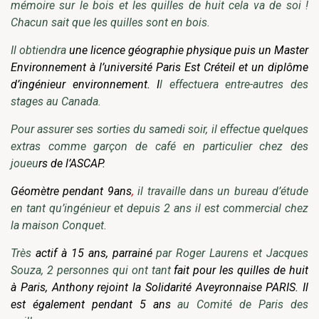
mémoire sur le bois et les quilles de huit cela va de soi !
Chacun sait que les quilles sont en bois.
Il obtiendra
une licence géographie physique puis un Master
Environnement à l’université Paris Est Créteil et un diplôme
d’ingénieur environnement. I
l effectuera entre-autres des
stages au Canada.
Pour assurer ses sorties du samedi soir, il effectue quelques
extras comme garçon de café en particulier chez des
joueu
rs de l’ASCAP.
Géomètre pendant 9ans
,
il travaille dans un bureau d’étude
en tant qu’ingénieur et depuis 2 ans il est commercial chez
la maison Conquet.
Très
actif à 15 ans, parrainé
par Roger Laurens et Jacques
Souza, 2 personnes qui ont tant
fait pour les quilles de huit
à Paris, Anthony rejoint la Solidarité Aveyronnaise PARIS. Il
est également pendant 5 ans
au Comité de Paris des