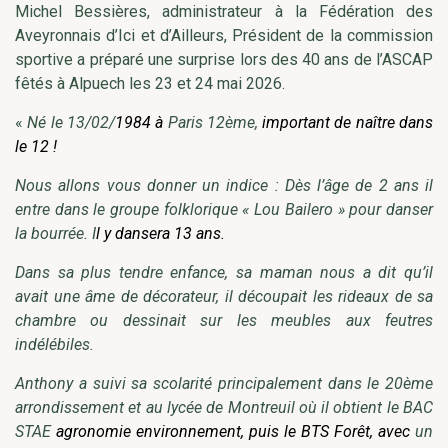
Michel Bessières, administrateur à la Fédération des
Aveyronnais d’Ici et d’Ailleurs, Président de la commission
sportive a préparé une surprise lors des 40 ans de l’ASCAP
fêtés à Alpuech les 23 et 24 mai 2026.
«
Né le 13/02/
1984 à
Paris 12ème,
important de naître dans
le 12 !
Nous allons vous donner un indice : Dès l’âge de 2 ans il
entre dans le groupe folklorique « Lou Bailero » pour danser
la bourrée. I
l y dansera 13 ans.
Dans sa plus tendre enfance, sa maman nous a dit qu’il
avait une âme de décorateur, il découpait les rideaux de sa
chambre ou dessinait sur les meubles aux feutres
indélébiles.
Anthony a suivi sa scolarité principalement dans le 20ème
arrondissement et au lycée de Montreuil où il obtient le BAC
STAE
agronomie environnement, puis le BTS Forêt, avec
un