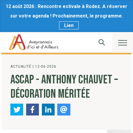
12 août 2026 : Rencontre estivale à Rodez. A réserver
sur votre agenda ! Prochainement, le programme.
Lien
ACTUALITÉ
|
12-06-2026
ASCAP - ANTHONY CHAUVET –
DÉCORATION MÉRITÉE