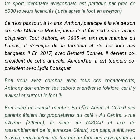
Ce sport identitaire aveyronnais est pratiqué par près de
5000 joueurs licenciés (juste après le foot en aveyron).
Ce n’est pas tout, à 14 ans, Anthony participe à la vie de son
amicale l’Alliance Montagnarde dont fait partie son village
d’Alpuech. Tout d’abord, en 2005 en tant que membre du
bureau, il s’occupe de la tombola et du bar lors des
banquets !! En 2017, avec Bernard Bonnet, il devient co-
président de cette amicale. Aujourd’hui il est toujours co-
président avec Lydia Bousquet.
Bon vous avez compris avec tous ces engagements,
Anthony doit enlever ses sabots et arrêter le folklore, car il y
a aussi et surtout le foot !!!
Bon sang ne saurait mentir ! En effet Annie et Gérard ses
parents étaient les propriétaires du café « Au Central » rue
d’Avron (20ème), le siège de l’ASCAP et lieu de
rassemblement de la jeunesse. Gérard, son papa, a été, avec
3 amis, organisateur du tournoi de foot des auvergnats au