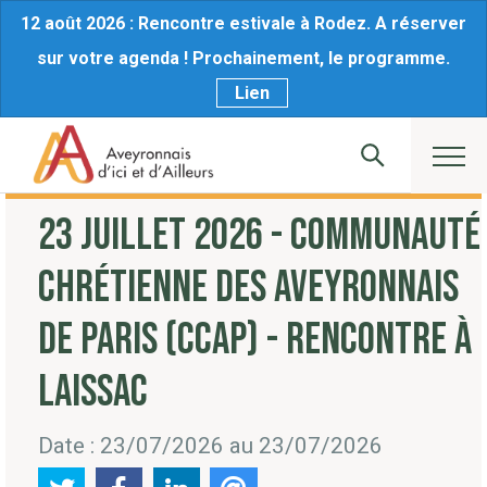
12 août 2026 : Rencontre estivale à Rodez. A réserver
sur votre agenda ! Prochainement, le programme.
Lien
23 JUILLET 2026 - COMMUNAUTÉ
CHRÉTIENNE DES AVEYRONNAIS
DE PARIS (CCAP) - RENCONTRE À
LAISSAC
Date : 23/07/2026 au 23/07/2026