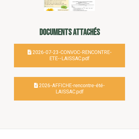
DOCUMENTS ATTACHÉS
2026-07-23-CONVOC-RENCONTRE-
ETE--LAISSAC.pdf
2026-AFFICHE-rencontre-été-
LAISSAC.pdf