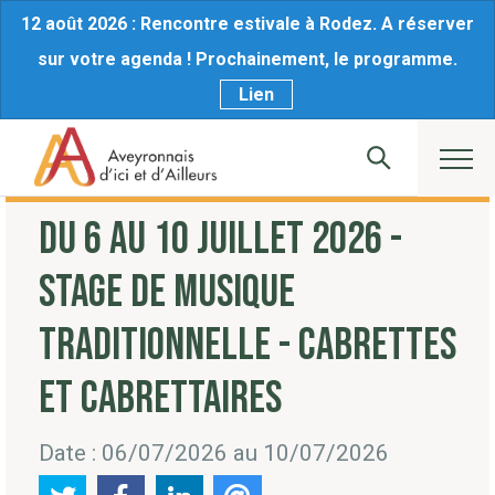
12 août 2026 : Rencontre estivale à Rodez. A réserver
sur votre agenda ! Prochainement, le programme.
Lien
DU 6 AU 10 JUILLET 2026 -
STAGE DE MUSIQUE
TRADITIONNELLE - CABRETTES
ET CABRETTAIRES
Date : 06/07/2026 au 10/07/2026