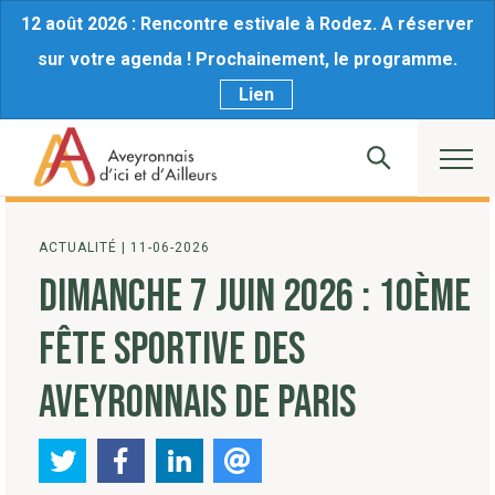
12 août 2026 : Rencontre estivale à Rodez. A réserver
sur votre agenda ! Prochainement, le programme.
Lien
ACTUALITÉ
|
11-06-2026
DIMANCHE 7 JUIN 2026 : 10ÈME
FÊTE SPORTIVE DES
AVEYRONNAIS DE PARIS