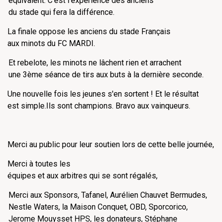
équivalent. C'est l'expérience des anciens
du stade qui fera la différence.
La finale oppose les anciens du stade Français
aux minots du FC MARDI.
Et rebelote, les minots ne lâchent rien et arrachent
une 3ème séance de tirs aux buts à la dernière seconde.
Une nouvelle fois les jeunes s'en sortent ! Et le résultat
est simple.Ils sont champions. Bravo aux vainqueurs.
Merci au public pour leur soutien lors de cette belle journée,
Merci à toutes les
équipes et aux arbitres qui se sont régalés,
Merci aux Sponsors, Tafanel, Aurélien Chauvet Bermudes,
Nestle Waters, la Maison Conquet, OBD, Sporcorico,
Jerome Mouysset HPS, les donateurs, Stéphane