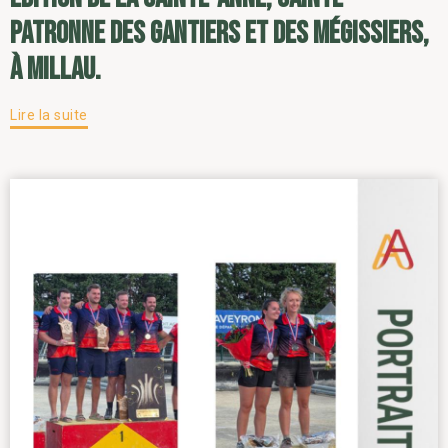
patronne des gantiers et des mégissiers,
à Millau.
Lire la suite