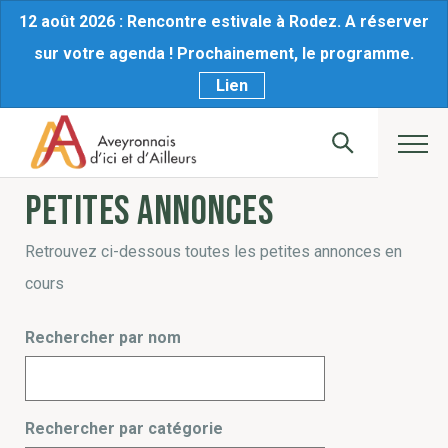
12 août 2026 : Rencontre estivale à Rodez. A réserver
sur votre agenda ! Prochainement, le programme.
Lien
Petites annonces
Retrouvez ci-dessous toutes les petites annonces en
cours
Rechercher par nom
Rechercher par catégorie