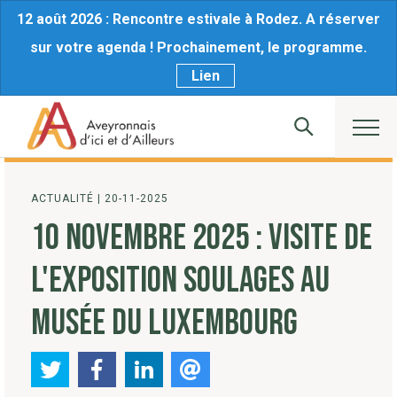
12 août 2026 : Rencontre estivale à Rodez. A réserver
sur votre agenda ! Prochainement, le programme.
Lien
ACTUALITÉ
|
20-11-2025
10 NOVEMBRE 2025 : VISITE DE
L'EXPOSITION SOULAGES AU
MUSÉE DU LUXEMBOURG