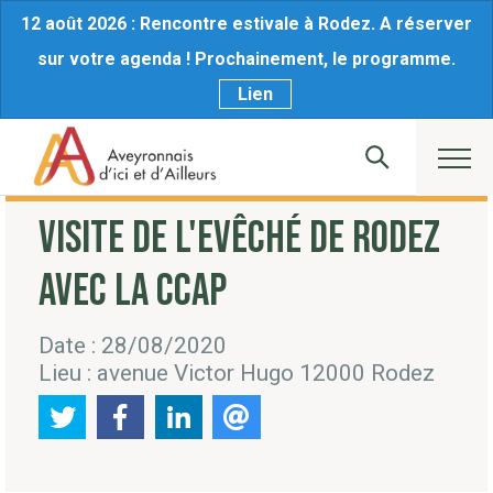
12 août 2026 : Rencontre estivale à Rodez. A réserver
sur votre agenda ! Prochainement, le programme.
Lien
VISITE DE L'EVÊCHÉ DE RODEZ
AVEC LA CCAP
Date : 28/08/2020
Lieu : avenue Victor Hugo 12000 Rodez