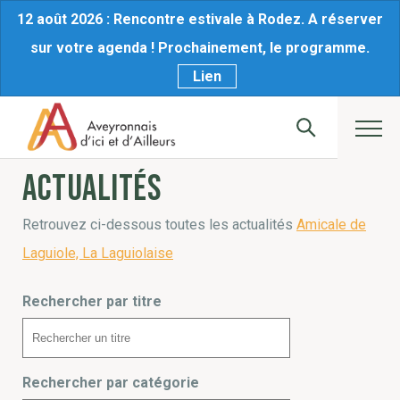
12 août 2026 : Rencontre estivale à Rodez. A réserver
sur votre agenda ! Prochainement, le programme.
Lien
Actualités
Retrouvez ci-dessous toutes les actualités
Amicale de
Laguiole, La Laguiolaise
Rechercher par titre
Rechercher par catégorie