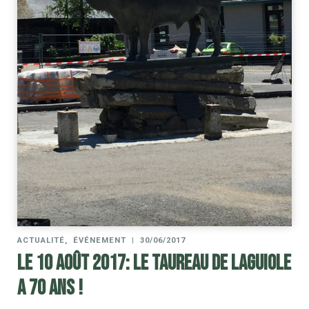
ACTUALITÉ
,
ÉVÉNEMENT
|
30/06/2017
Le 10 août 2017: le Taureau de Laguiole
a 70 ans !