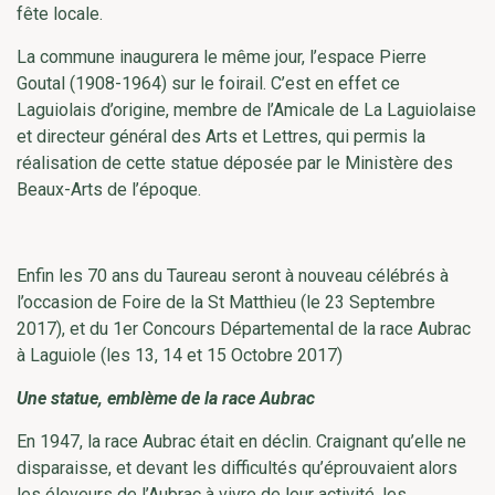
fête locale.
La commune inaugurera le même jour, l’espace Pierre
Goutal (1908-1964) sur le foirail. C’est en effet ce
Laguiolais d’origine, membre de l’Amicale de La Laguiolaise
et directeur général des Arts et Lettres, qui permis la
réalisation de cette statue déposée par le Ministère des
Beaux-Arts de l’époque.
Enfin les 70 ans du Taureau seront à nouveau célébrés à
l’occasion de Foire de la St Matthieu (le 23 Septembre
2017), et du 1er Concours Départemental de la race Aubrac
à Laguiole (les 13, 14 et 15 Octobre 2017)
Une statue, emblème de la race Aubrac
En 1947, la race Aubrac était en déclin. Craignant qu’elle ne
disparaisse, et devant les difficultés qu’éprouvaient alors
les éleveurs de l’Aubrac à vivre de leur activité, les