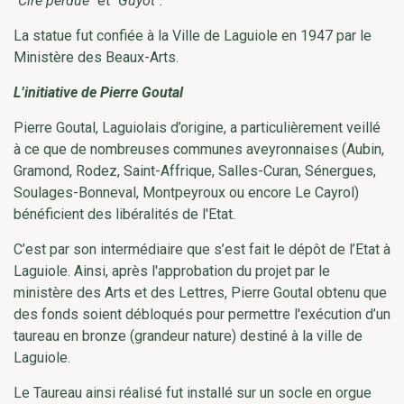
"
Cire perdue
" et "
Guyot".
La statue fut confiée à la Ville de Laguiole en 1947 par le
Ministère des Beaux-Arts.
L’initiative de Pierre Goutal
Pierre Goutal, Laguiolais d’origine, a particulièrement veillé
à ce que de nombreuses communes aveyronnaises (Aubin,
Gramond, Rodez, Saint-Affrique, Salles-Curan, Sénergues,
Soulages-Bonneval, Montpeyroux ou encore Le Cayrol)
bénéficient des libéralités de l'Etat.
C’est par son intermédiaire que s’est fait le dépôt de l’Etat à
Laguiole. Ainsi, après l'approbation du projet par le
ministère des Arts et des Lettres, Pierre Goutal obtenu que
des fonds soient débloqués pour permettre l'exécution d’un
taureau en bronze (grandeur nature) destiné à la ville de
Laguiole.
Le Taureau ainsi réalisé fut installé sur un socle en orgue