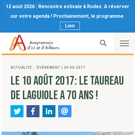
12 août 2026 : Rencontre estivale à Rodez. A réserver
sur votre agenda ! Prochainement, le programme.
Lien
ACTUALITÉ , ÉVÉNEMENT
|
30-06-2017
LE 10 AOÛT 2017: LE TAUREAU
DE LAGUIOLE A 70 ANS !