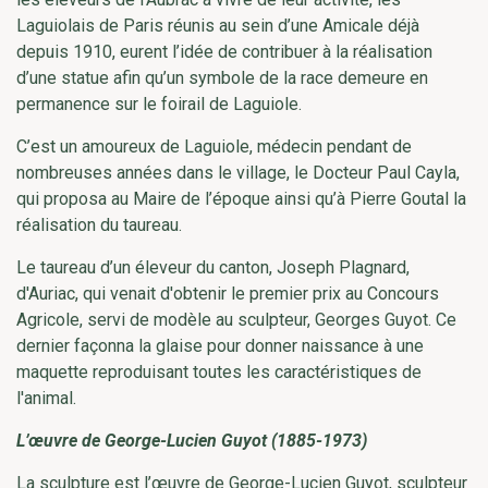
Laguiolais de Paris réunis au sein d’une Amicale déjà
depuis 1910, eurent l’idée de contribuer à la réalisation
d’une statue afin qu’un symbole de la race demeure en
permanence sur le foirail de Laguiole.
C’est un amoureux de Laguiole, médecin pendant de
nombreuses années dans le village, le Docteur Paul Cayla,
qui proposa au Maire de l’époque ainsi qu’à Pierre Goutal la
réalisation du taureau.
Le taureau d’un éleveur du canton, Joseph Plagnard,
d'Auriac, qui venait d'obtenir le premier prix au Concours
Agricole, servi de modèle au sculpteur, Georges Guyot. Ce
dernier façonna la glaise pour donner naissance à une
maquette reproduisant toutes les caractéristiques de
l'animal.
L’œuvre de George-Lucien Guyot (1885-1973)
La sculpture est l’œuvre de George-Lucien Guyot, sculpteur