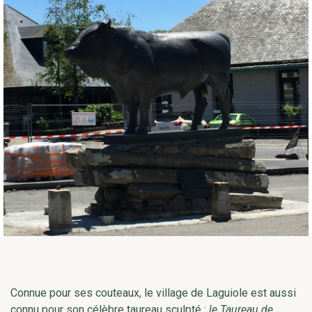
Connue pour ses couteaux, le village de Laguiole est aussi
connu pour son célèbre taureau sculpté :
le Taureau de