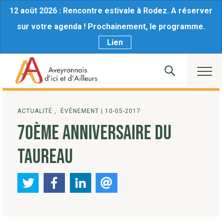
12 août 2026 : Rencontre estivale à Rodez. A réserver
sur votre agenda ! Prochainement, le programme.
Lien
ACTUALITÉ , ÉVÉNEMENT
|
10-05-2017
70ÈME ANNIVERSAIRE DU
TAUREAU