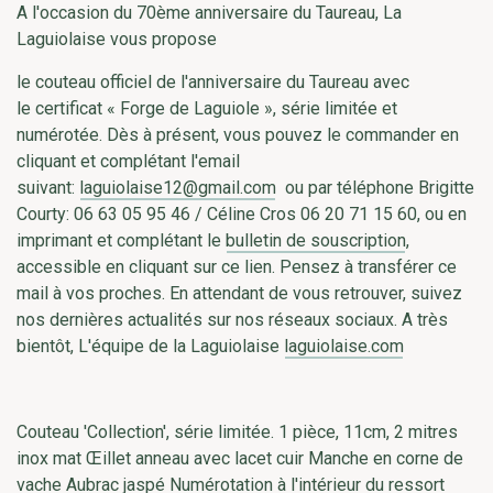
A l'occasion du 70ème anniversaire du Taureau, La
Laguiolaise vous propose
le couteau officiel de l'anniversaire du Taureau avec
le certificat « Forge de Laguiole », série limitée et
numérotée. Dès à présent, vous pouvez le commander en
cliquant et complétant l'email
suivant:
laguiolaise12@gmail.com
ou par téléphone Brigitte
Courty: 06 63 05 95 46 / Céline Cros 06 20 71 15 60, ou en
imprimant et complétant le
bulletin de souscription
,
accessible en cliquant sur ce lien. Pensez à transférer ce
mail à vos proches. En attendant de vous retrouver, suivez
nos dernières actualités sur nos réseaux sociaux. A très
bientôt, L'équipe de la Laguiolaise
laguiolaise.com
Couteau 'Collection', série limitée. 1 pièce, 11cm, 2 mitres
inox mat Œillet anneau avec lacet cuir Manche en corne de
vache Aubrac jaspé Numérotation à l'intérieur du ressort