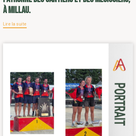
à Millau.
Lire la suite