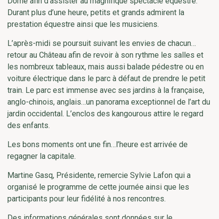
Dôme afin d’assister au magnifique spectacle équestre.
Durant plus d’une heure, petits et grands admirent la
prestation équestre ainsi que les musiciens.
L’après-midi se poursuit suivant les envies de chacun…
retour au Château afin de revoir à son rythme les salles et
les nombreux tableaux, mais aussi balade pédestre ou en
voiture électrique dans le parc à défaut de prendre le petit
train. Le parc est immense avec ses jardins à la française,
anglo-chinois, anglais…un panorama exceptionnel de l’art du
jardin occidental. L’enclos des kangourous attire le regard
des enfants.
Les bons moments ont une fin…l’heure est arrivée de
regagner la capitale.
Martine Gasq, Présidente, remercie Sylvie Lafon qui a
organisé le programme de cette journée ainsi que les
participants pour leur fidélité à nos rencontres.
Des informations générales sont données sur le