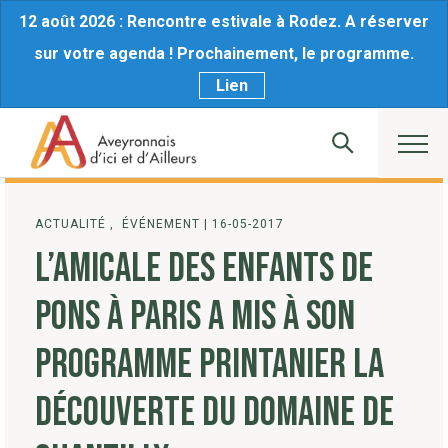
12 août 2026 : Rencontre estivale à Rodez. A réserver
sur votre agenda ! Prochainement, le programme.
Lien
ACTUALITÉ , ÉVÉNEMENT
|
16-05-2017
L’AMICALE DES ENFANTS DE
PONS À PARIS A MIS À SON
PROGRAMME PRINTANIER LA
DÉCOUVERTE DU DOMAINE DE