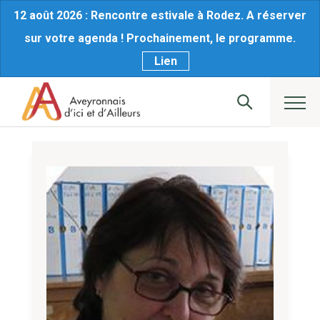
12 août 2026 : Rencontre estivale à Rodez. A réserver
sur votre agenda ! Prochainement, le programme.
Lien