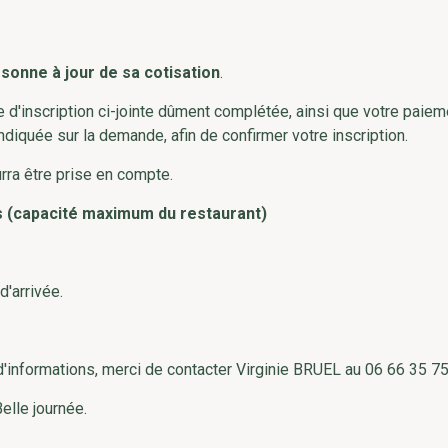
rsonne à jour de sa cotisation
.
 d'inscription ci-jointe dûment complétée, ainsi que votre paie
indiquée sur la demande, afin de confirmer votre inscription.
rra être prise en compte.
s (capacité maximum du restaurant)
d'arrivée.
informations, merci de contacter Virginie BRUEL au 06 66 35 7
lle journée.