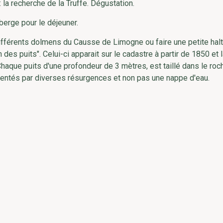
la recherche de la Truffe. Dégustation.
erge pour le déjeuner.
 différents dolmens du Causse de Limogne ou faire une petite hal
 des puits". Celui-ci apparait sur le cadastre à partir de 1850 et 
 Chaque puits d'une profondeur de 3 mètres, est taillé dans le roc
imentés par diverses résurgences et non pas une nappe d'eau.