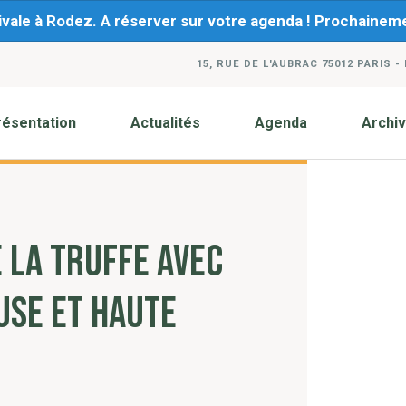
ivale à Rodez. A réserver sur votre agenda ! Prochaine
15, RUE DE L'AUBRAC 75012 PARIS -
résentation
Actualités
Agenda
Archi
 LA TRUFFE AVEC
USE ET HAUTE