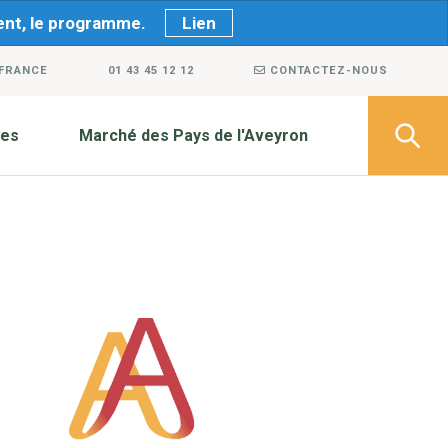
ment, le programme.
Lien
 FRANCE
01 43 45 12 12
CONTACTEZ-NOUS
ves
Marché des Pays de l'Aveyron