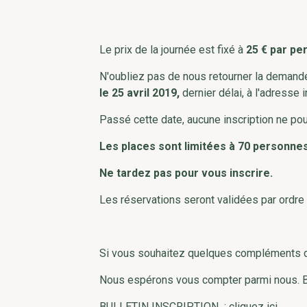
Le prix de la journée est fixé à
25 € par pe
N'oubliez pas de nous retourner la demande
le 25 avril 2019,
dernier délai, à l'adresse 
Passé cette date, aucune inscription ne pou
Les places sont limitées à 70 personne
Ne tardez pas pour vous inscrire.
Les réservations seront validées par ordre 
Si vous souhaitez quelques compléments d'
Nous espérons vous compter parmi nous. Be
BULLETIN INSCRIPTION : cliquez
ici