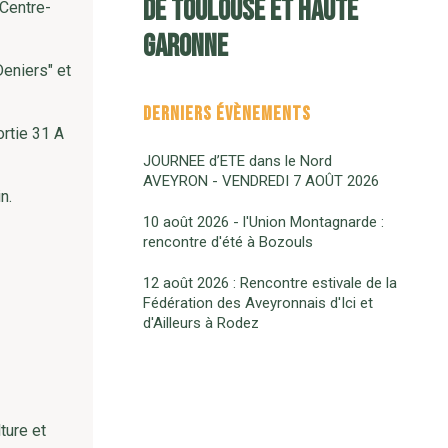
de Toulouse et Haute
 Centre-
Garonne
Deniers" et
DERNIERS ÉVÈNEMENTS
rtie 31 A
JOURNEE d’ETE dans le Nord
AVEYRON - VENDREDI 7 AOÛT 2026
n.
10 août 2026 - l'Union Montagnarde :
rencontre d'été à Bozouls
12 août 2026 : Rencontre estivale de la
Fédération des Aveyronnais d'Ici et
d'Ailleurs à Rodez
ture et