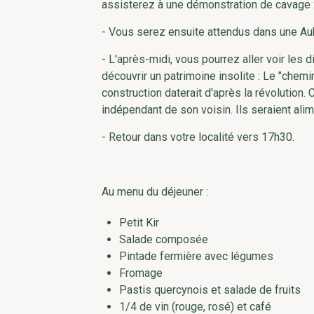
assisterez à une démonstration de cavage : 
- Vous serez ensuite attendus dans une Aub
- L'après-midi, vous pourrez aller voir les
découvrir un patrimoine insolite : Le "chemin
construction daterait d'après la révolution.
indépendant de son voisin. Ils seraient al
- Retour dans votre localité vers 17h30.
Au menu du déjeuner :
Petit Kir
Salade composée
Pintade fermière avec légumes
Fromage
Pastis quercynois et salade de fruits
1/4 de vin (rouge, rosé) et café