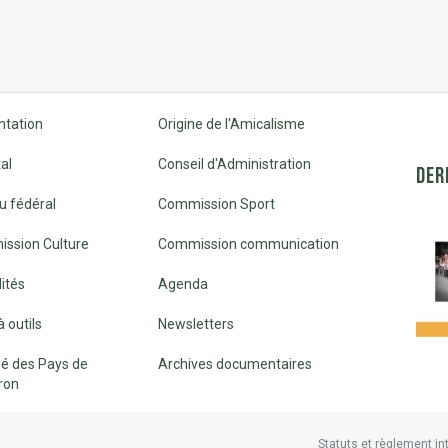
ntation
Origine de l'Amicalisme
al
Conseil d'Administration
DER
u fédéral
Commission Sport
ssion Culture
Commission communication
ités
Agenda
à outils
Newsletters
é des Pays de
Archives documentaires
ron
Statuts et règlement in