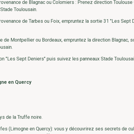
provenance de Blagnac ou Colomiers : Prenez direction Toulouse
z Stade Toulousain.
provenance de Tarbes ou Foix, empruntez la sortie 31 "Les Sept 
 de Montpellier ou Bordeaux, empruntez la direction Blagnac, so
usain.
tion "Les Sept Deniers" puis suivez les panneaux Stade Toulousai
gne en Quercy
ys de la Truffe noire.
uffes (Limogne en Quercy): vous y découvrirez ses secrets de cul