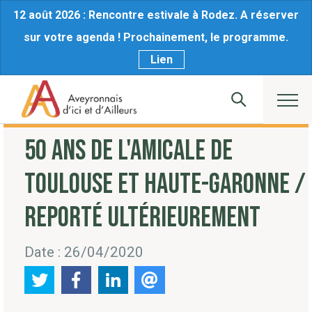
12 août 2026 : Rencontre estivale à Rodez. A réserver
sur votre agenda ! Prochainement, le programme.
Lien
50 ANS DE L'AMICALE DE
TOULOUSE ET HAUTE-GARONNE /
REPORTÉ ULTÉRIEUREMENT
Date : 26/04/2020