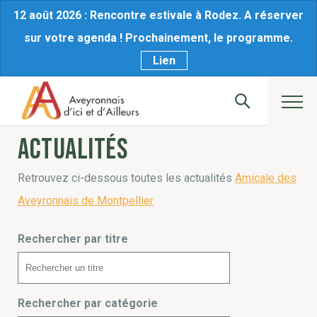
12 août 2026 : Rencontre estivale à Rodez. A réserver
sur votre agenda ! Prochainement, le programme.
Lien
Actualités
Retrouvez ci-dessous toutes les actualités
Amicale des
Aveyronnais de Montpellier
Rechercher par titre
Rechercher par catégorie