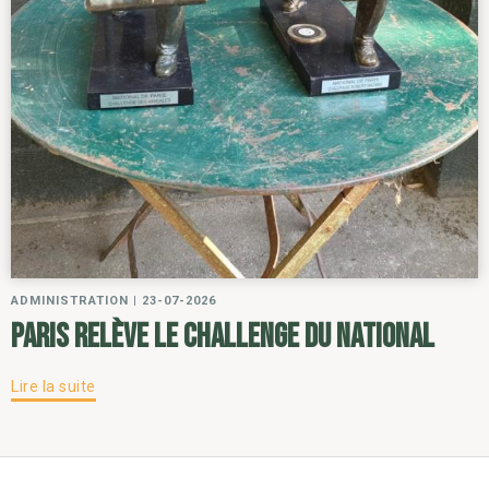
ADMINISTRATION
|
23-07-2026
Paris relève le challenge du National
Lire la suite