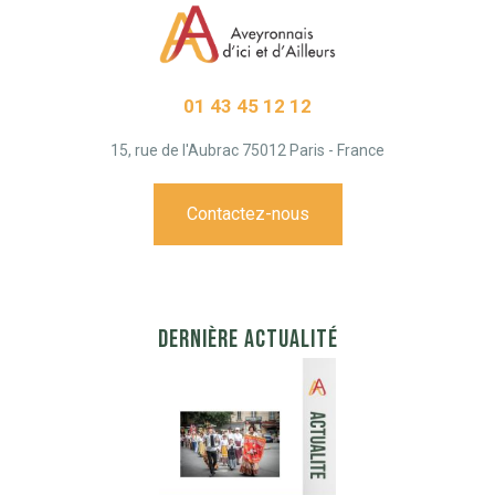
01 43 45 12 12
15, rue de l'Aubrac 75012 Paris - France
Contactez-nous
DERNIÈRE ACTUALITÉ