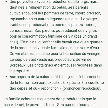
Une polyculture avec la production de blé, orge, maïs
destinée à l’alimentation du bétail. Ses parents
cultivaient aussi les pommes de terre, choux, cresson,
topinambours et autres légumes usuels … Le verger
traditionnel produisait des pommes, prunes, poires,
cerises, noix… Ses parents possédaient des vignes
pour la consommation familiale de vin (pas un grand
cru !). C’est ainsi qu’enfant elle buvait quelques gouttes
de la production viticole familiale dans un verre d’eau.
Ce vin était aussi utilisé pour la fabrication du vinaigre.
Le surplus était vendu aux producteurs de vin de
Bordeaux. Les châtaignes étaient aussi récoltées dans
la propriété.
Aux apports de la nature qu’il faut ajouter à la production
de la ferme : son père excellait à la pêche, à la cueillette
des cèpes et du « reponchon » (prononcer répouchou).
La famille achetait uniquement des produits tels que le
sucre, le sel, le poivre et l’huile. Ses parents fournissaient