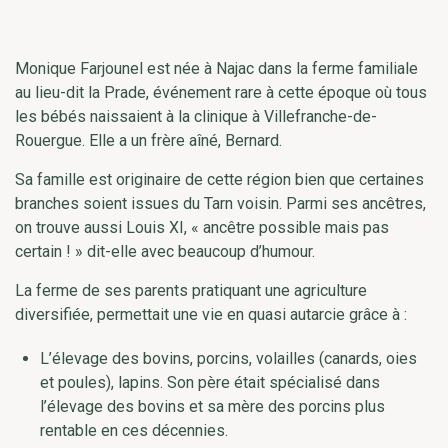
Monique Farjounel est née à Najac dans la ferme familiale
au lieu-dit la Prade, événement rare à cette époque où tous
les bébés naissaient à la clinique à Villefranche-de-
Rouergue. Elle a un frère aîné, Bernard.
Sa famille est originaire de cette région bien que certaines
branches soient issues du Tarn voisin. Parmi ses ancêtres,
on trouve aussi Louis XI, « ancêtre possible mais pas
certain ! » dit-elle avec beaucoup d’humour.
La ferme de ses parents pratiquant une agriculture
diversifiée, permettait une vie en quasi autarcie grâce à :
L’élevage des bovins, porcins, volailles (canards, oies
et poules), lapins. Son père était spécialisé dans
l’élevage des bovins et sa mère des porcins plus
rentable en ces décennies.