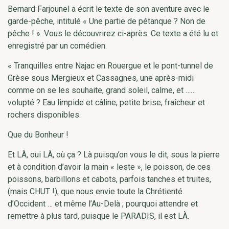
Bernard Farjounel a écrit le texte de son aventure avec le
garde-pêche, intitulé « Une partie de pétanque ? Non de
pêche ! ». Vous le découvrirez ci-après. Ce texte a été lu et
enregistré par un comédien.
« Tranquilles entre Najac en Rouergue et le pont-tunnel de
Grèse sous Mergieux et Cassagnes, une après-midi
comme on se les souhaite, grand soleil, calme, et ……
volupté ? Eau limpide et câline, petite brise, fraîcheur et
rochers disponibles.
Que du Bonheur !
Et LÀ, oui LÀ, où ça ? Là puisqu’on vous le dit, sous la pierre
et à condition d’avoir la main « leste », le poisson, de ces
poissons, barbillons et cabots, parfois tanches et truites,
(mais CHUT !), que nous envie toute la Chrétienté
d’Occident … et même l’Au-Delà ; pourquoi attendre et
remettre à plus tard, puisque le PARADIS, il est LÀ.