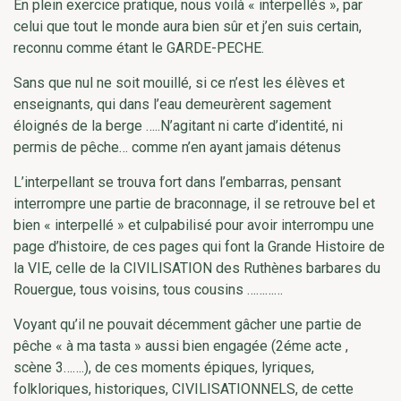
En plein exercice pratique, nous voilà « interpellés », par
celui que tout le monde aura bien sûr et j’en suis certain,
reconnu comme étant le GARDE-PECHE.
Sans que nul ne soit mouillé, si ce n’est les élèves et
enseignants, qui dans l’eau demeurèrent sagement
éloignés de la berge …..N’agitant ni carte d’identité, ni
permis de pêche… comme n’en ayant jamais détenus
L’interpellant se trouva fort dans l’embarras, pensant
interrompre une partie de braconnage, il se retrouve bel et
bien « interpellé » et culpabilisé pour avoir interrompu une
page d’histoire, de ces pages qui font la Grande Histoire de
la VIE, celle de la CIVILISATION des Ruthènes barbares du
Rouergue, tous voisins, tous cousins …………
Voyant qu’il ne pouvait décemment gâcher une partie de
pêche « à ma tasta » aussi bien engagée (2éme acte ,
scène 3…….), de ces moments épiques, lyriques,
folkloriques, historiques, CIVILISATIONNELS, de cette