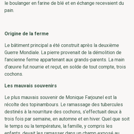
le boulanger en farine de blé et en échange recevaient du
pain.
Origine de la ferme
Le bâtiment principal a été construit après la deuxième
Guerre Mondiale. La pierre provenait de la démolition de
l’ancienne ferme appartenant aux grands-parents. La main
d’œuvre fut nourrie et reçut, en solde de tout compte, trois
cochons.
Les mauvais souvenirs
Le plus mauvais souvenir de Monique Farjounel est la
récolte des topinambours. Le ramassage des tubercules
destinés à la nourriture des cochons, s’effectuait deux à
trois fois par semaine, en automne et en hiver. Quel que soit
le temps ou la température, la famille, y compris les
enfants, devait les ramasser dans un champ exposé au