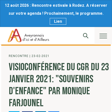
12 août 2026 : Rencontre estivale à Rodez. A réserver
sur votre agenda ! Prochainement, le programme.
Lien
RENCONTRE
|
23-02-2021
VISIOCONFÉRENCE DU CGR DU 23
JANVIER 2021: "SOUVENIRS
D'ENFANCE" PAR MONIQUE
FARJOUNEL