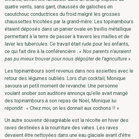
quatre vents, sans gant, chaussés de galoches en
caoutchouc conductrices du froid malgré les grosses
chaussettes tricotées par la grand-mère. Les topinambours
étaient déposés dans un panier ovale en treillis métallique
permettant à la terre de passer à travers les mailles et de
laver les tubercules. Ce travail était rude pour les enfants,
ce qui fait dire à la conférencière : «
Nos parents n’auraient
pas pu mieux trouver pour nous dégoûter de l’agriculture
».
Les topinambours sont revenus dans nos assiettes avec le
retour des légumes oubliés. Lors d’un cocktail, Monique
savoura un petit moment de revanche. Une personne
voulant snober son auditoire annonça qu’elle avait mangé
des topinambours à son repas de Noël, Monique lui
répondit : « Chez moi, on les donnait aux cochons !! ».
Un autre souvenir désagréable est la récolte en hiver des
raves destinées à la nourriture des vahes. Les raves
devaient être nettoyées dans une eau glaciale avant d’être