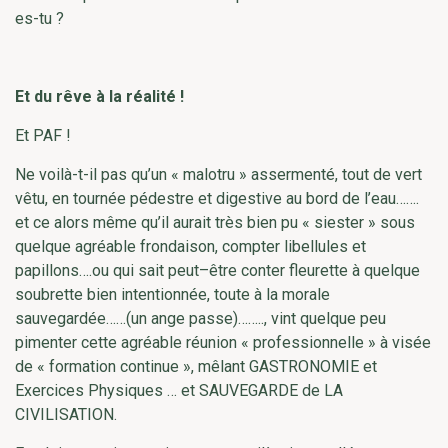
es-tu ?
Et du rêve à la réalité !
Et PAF !
Ne voilà-t-il pas qu’un « malotru » assermenté, tout de vert
vêtu, en tournée pédestre et digestive au bord de l’eau…….
et ce alors même qu’il aurait très bien pu « siester » sous
quelque agréable frondaison, compter libellules et
papillons….ou qui sait peut–être conter fleurette à quelque
soubrette bien intentionnée, toute à la morale
sauvegardée……(un ange passe)…….., vint quelque peu
pimenter cette agréable réunion « professionnelle » à visée
de « formation continue », mêlant GASTRONOMIE et
Exercices Physiques … et SAUVEGARDE de LA
CIVILISATION.