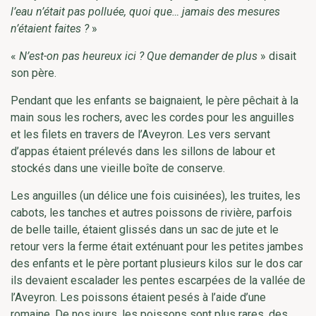
l’eau n’était pas polluée, quoi que… jamais des mesures
n’étaient faites ?
»
«
N’est-on pas heureux ici ? Que demander de plus
» disait
son père.
Pendant que les enfants se baignaient, le père pêchait à la
main sous les rochers, avec les cordes pour les anguilles
et les filets en travers de l’Aveyron. Les vers servant
d’appas étaient prélevés dans les sillons de labour et
stockés dans une vieille boîte de conserve.
Les anguilles (un délice une fois cuisinées), les truites, les
cabots, les tanches et autres poissons de rivière, parfois
de belle taille, étaient glissés dans un sac de jute et le
retour vers la ferme était exténuant pour les petites jambes
des enfants et le père portant plusieurs kilos sur le dos car
ils devaient escalader les pentes escarpées de la vallée de
l’Aveyron. Les poissons étaient pesés à l’aide d’une
romaine. De nos jours, les poissons sont plus rares, des