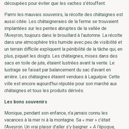
découpées pour éviter que les vaches s’étouffent.
Parmi les mauvais souvenirs, la récolte des châtaignes est
aussi citée. Les châtaigneraies de la ferme se trouvaient
implantées sur les pentes abruptes de la vallée de
l’Aveyron, toujours dans le brouillard à l’automne. La récolte
dans une atmosphère très humide avec peu de visibilité et
un terrain difficile expliquent la pénibilité de la tâche qui, en
plus, piquait les doigts. Les châtaignes, mises dans des
sacs en toile de jute, étaient lustrées avant la vente. Le
lustrage se faisait par balancement du sac d’avant en
arrière. Les châtaignes étaient vendues à Laguépie. Cette
ville est encore aujourd’hui réputée pour son marché aux
châtaignes et tous les produits dérivés.
Les bons souvenirs
Monique, pendant son enfance, n’a jamais connu les
vacances à la mer ni à la montagne. Sa « mer » c’était
l’Aveyron. Un vrai plaisir d’aller s’y baigner. «
A l’époque,