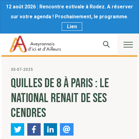
12 août 2026 : Rencontre estivale à Rodez. A réserver
sur votre agenda ! Prochainement, le programme.
Lien
30-07-2025
QUILLES DE 8 À PARIS : LE
NATIONAL RENAIT DE SES
CENDRES