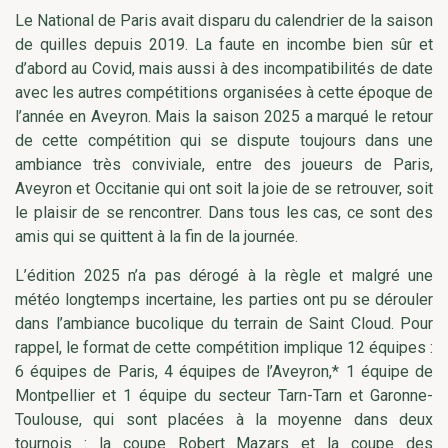
Le National de Paris avait disparu du calendrier de la saison
de quilles depuis 2019. La faute en incombe bien sûr et
d’abord au Covid, mais aussi à des incompatibilités de date
avec les autres compétitions organisées à cette époque de
l’année en Aveyron. Mais la saison 2025 a marqué le retour
de cette compétition qui se dispute toujours dans une
ambiance très conviviale, entre des joueurs de Paris,
Aveyron et Occitanie qui ont soit la joie de se retrouver, soit
le plaisir de se rencontrer. Dans tous les cas, ce sont des
amis qui se quittent à la fin de la journée.
L’édition 2025 n’a pas dérogé à la règle et malgré une
météo longtemps incertaine, les parties ont pu se dérouler
dans l’ambiance bucolique du terrain de Saint Cloud. Pour
rappel, le format de cette compétition implique 12 équipes :
6 équipes de Paris, 4 équipes de l’Aveyron,* 1 équipe de
Montpellier et 1 équipe du secteur Tarn-Tarn et Garonne-
Toulouse, qui sont placées à la moyenne dans deux
tournois : la coupe Robert Mazars et la coupe des