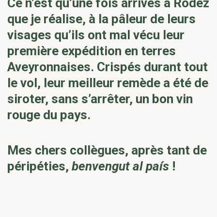
Ce n’est qu’une fois arrivés à Rodez
que je réalise, à la pâleur de leurs
visages qu’ils ont mal vécu leur
première expédition en terres
Aveyronnaises. Crispés durant tout
le vol, leur meilleur remède a été de
siroter, sans s’arrêter, un bon vin
rouge du pays.
Mes chers collègues, après tant de
péripéties,
benvengut al país
!