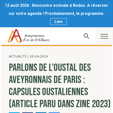
12 août 2026 : Rencontre estivale à Rodez. A réserver
sur votre agenda ! Prochainement, le programme.
Lien
ACTUALITÉ
|
30-04-2024
PARLONS DE L'OUSTAL DES
AVEYRONNAIS DE PARIS :
CAPSULES OUSTALIENNES
(ARTICLE PARU DANS ZINE 2023)