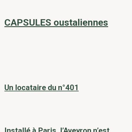
CAPSULES oustaliennes
Un locataire du n°401
Installé à Paris, l’Aveyron n’est