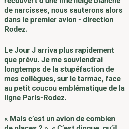
recouvert d’une fine neige blanche
de narcisses, nous sauterons alors
dans le premier avion - direction
Rodez.
Le Jour J arriva plus rapidement
que prévu. Je me souviendrai
longtemps de la stupéfaction de
mes collègues, sur le tarmac, face
au petit coucou emblématique de la
ligne Paris-Rodez.
« Mais c’est un avion de combien
de places ? », « C’est dingue, qu’il