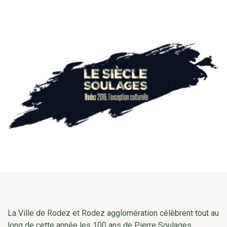
La Ville de Rodez et Rodez agglomération célèbrent tout au
long de cette année les 100 ans de Pierre Soulages.