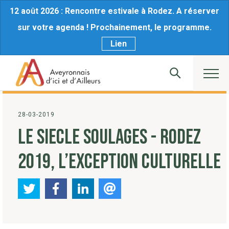
12 août 2026 : Rencontre estivale à Rodez. A réserver
sur votre agenda ! Prochainement, le programme.
Lien
28-03-2019
LE SIECLE SOULAGES - RODEZ
2019, L’EXCEPTION CULTURELLE