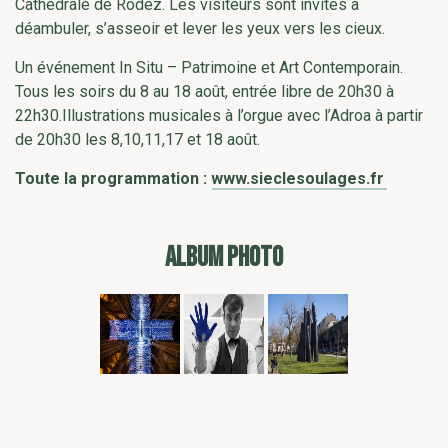
Cathédrale de Rodez. Les visiteurs sont invités à
déambuler, s’asseoir et lever les yeux vers les cieux.
Un événement In Situ – Patrimoine et Art Contemporain.
Tous les soirs du 8 au 18 août, entrée libre de 20h30 à
22h30.Illustrations musicales à l’orgue avec l’Adroa à partir
de 20h30 les 8,10,11,17 et 18 août.
Toute la programmation :
www.sieclesoulages.fr
ALBUM PHOTO