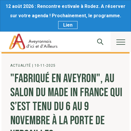
12 août 2026 : Rencontre estivale à Rodez. A réserver
sur votre agenda ! Prochainement, le programme.
Lien
ACTUALITÉ
|
10-11-2025
"FABRIQUÉ EN AVEYRON", AU
SALON DU MADE IN FRANCE QUI
S’EST TENU DU 6 AU 9
NOVEMBRE À LA PORTE DE