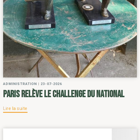
ADMINISTRATION
|
23-07-2026
Paris relève le challenge du National
Lire la suite