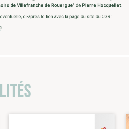
noirs de Villefranche de Rouergue"
de
Pierre Hocquellet
.
entuelle, ci-après le lien avec la page du site du CGR :
0
lités