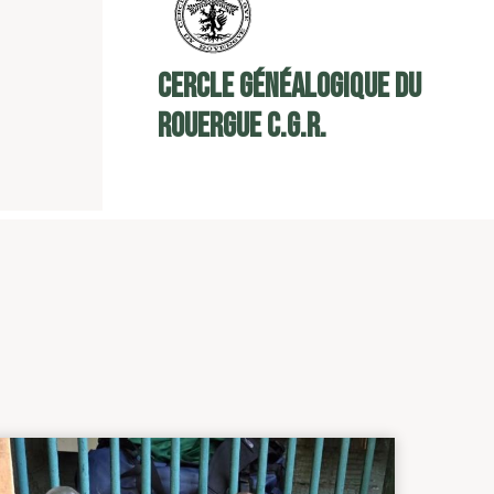
Cercle Généalogique du
Rouergue C.G.R.