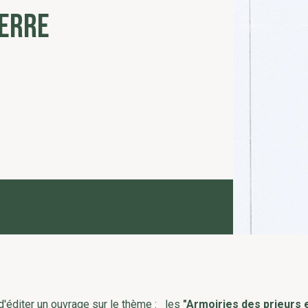
IERRE
'éditer un ouvrage sur le thème : les
"Armoiries des prieurs 