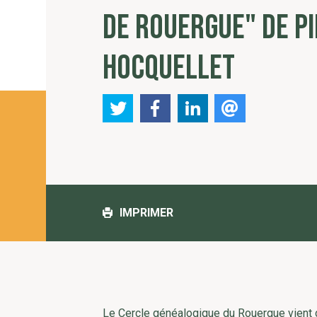
DE ROUERGUE" DE P
HOCQUELLET
IMPRIMER
Le Cercle généalogique du Rouergue vient d