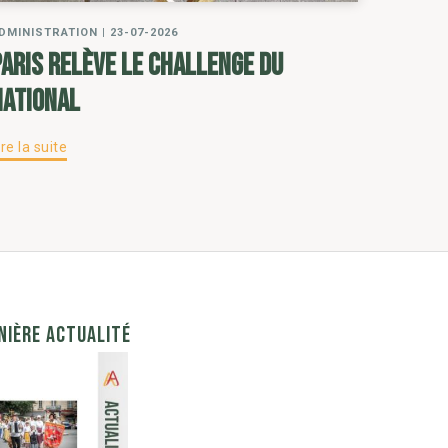
DMINISTRATION
|
23-07-2026
Paris relève le challenge du
National
ire la suite
NIÈRE ACTUALITÉ