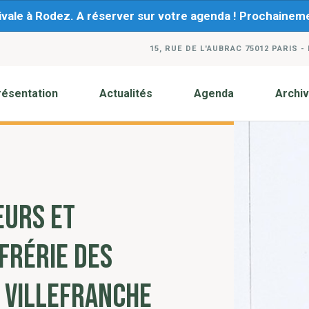
ivale à Rodez. A réserver sur votre agenda ! Prochaine
15, RUE DE L'AUBRAC 75012 PARIS -
résentation
Actualités
Agenda
Archi
EURS ET
FRÉRIE DES
E VILLEFRANCHE