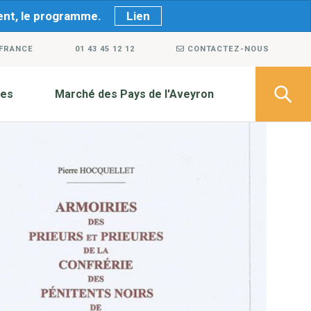
ment, le programme.
Lien
 FRANCE
01 43 45 12 12
CONTACTEZ-NOUS
ves
Marché des Pays de l'Aveyron