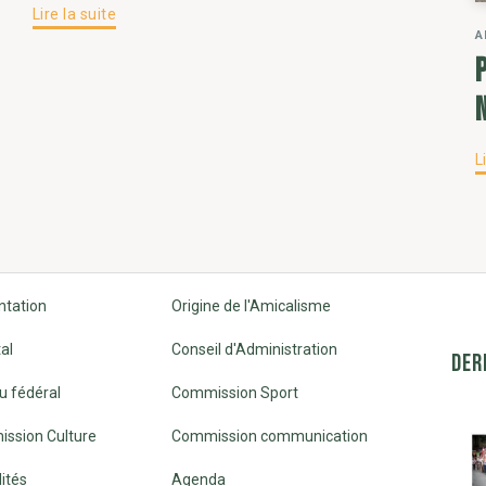
Lire la suite
A
L
ntation
Origine de l'Amicalisme
al
Conseil d'Administration
DER
u fédéral
Commission Sport
ssion Culture
Commission communication
ités
Agenda