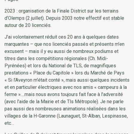
2023 : organisation de la Finale District sur les terrains
d’Olemps (2 juillet). Depuis 2003 notre effectif est stable
autour de 20 licenciés.
J’ai volontairement réduit ces 20 ans à quelques dates
marquantes – que nos licenciés passés et présents m’en
excusent – mais il y eu aussi de nombreux podiums et
titres dans les compétitions régionales (Ch. Midi-
Pyrénées) et lors du National de TLS, de magnifiques
prestations « Place du Capitole » lors du Marché de Pays
« Si l’Aveyron m’était conté », mais aussi quelques incidents
et en particulier électriques avec nos amis « campeurs à la
ferme »….mais nous avons toujours fait face à l’adversité
(avec l’aide de la Mairie et de Tls Métropole). Je ne parle
pas aussi des nombreuses animations réalisées dans les
villages de la H-Garonne (Launaguet, St-Alban, Lespinasse,
etc…