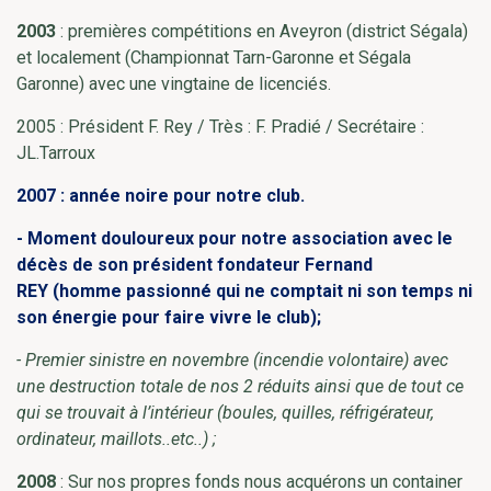
2003
: premières compétitions en Aveyron (district Ségala)
et localement (Championnat Tarn-Garonne et Ségala
Garonne) avec une vingtaine de licenciés.
2005 : Président F. Rey / Très : F. Pradié / Secrétaire :
JL.Tarroux
2007 : année noire pour notre club.
- Moment douloureux pour notre association avec le
décès de son président fondateur Fernand
REY (homme passionné qui ne comptait ni son temps ni
son énergie pour faire vivre le club);
- Premier sinistre en novembre (incendie volontaire) avec
une destruction totale de nos 2 réduits ainsi que de tout ce
qui se trouvait à l’intérieur (boules, quilles, réfrigérateur,
ordinateur, maillots..etc..) ;
2008
: Sur nos propres fonds nous acquérons un container