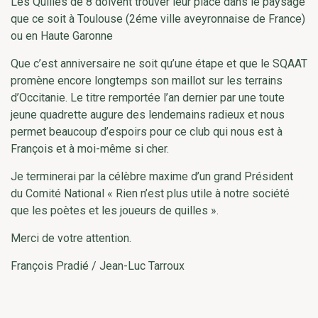
Les Quilles de 8 doivent trouver leur place dans le paysage
que ce soit à Toulouse (2éme ville aveyronnaise de France)
ou en Haute Garonne
Que c’est anniversaire ne soit qu’une étape et que le SQAAT
promène encore longtemps son maillot sur les terrains
d’Occitanie. Le titre remportée l’an dernier par une toute
jeune quadrette augure des lendemains radieux et nous
permet beaucoup d’espoirs pour ce club qui nous est à
François et à moi-même si cher.
Je terminerai par la célèbre maxime d’un grand Président
du Comité National « Rien n’est plus utile à notre société
que les poètes et les joueurs de quilles ».
Merci de votre attention.
François Pradié / Jean-Luc Tarroux