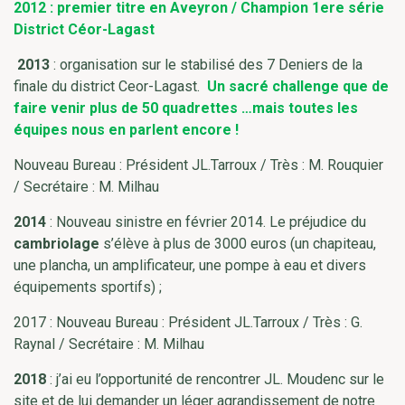
2012 : premier titre en Aveyron / Champion 1ere série
District Céor-Lagast
2013
: organisation sur le stabilisé des 7 Deniers de la
finale du district Ceor-Lagast.
Un sacré challenge que de
faire venir plus de 50 quadrettes …mais toutes les
équipes nous en parlent encore !
Nouveau Bureau : Président JL.Tarroux / Très : M. Rouquier
/ Secrétaire : M. Milhau
2014
: Nouveau sinistre en février 2014. Le préjudice du
cambriolage
s’élève à plus de 3000 euros (un chapiteau,
une plancha, un amplificateur, une pompe à eau et divers
équipements sportifs) ;
2017 : Nouveau Bureau : Président JL.Tarroux / Très : G.
Raynal / Secrétaire : M. Milhau
2018
: j’ai eu l’opportunité de rencontrer JL. Moudenc sur le
site et de lui demander un léger agrandissement de notre