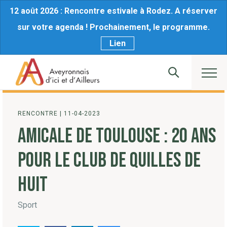
12 août 2026 : Rencontre estivale à Rodez. A réserver
sur votre agenda ! Prochainement, le programme.
Lien
RENCONTRE
|
11-04-2023
AMICALE DE TOULOUSE : 20 ANS
POUR LE CLUB DE QUILLES DE
HUIT
Sport