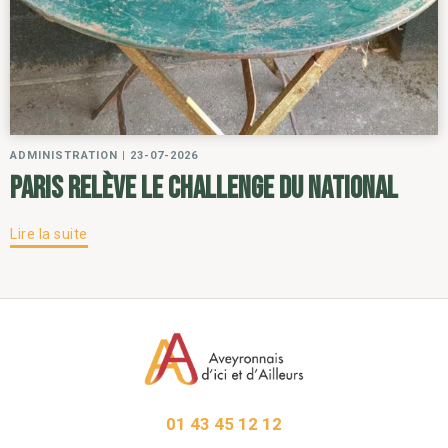
ADMINISTRATION
|
23-07-2026
Paris relève le challenge du National
Lire la suite
01 43 45 12 12