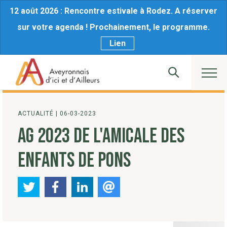
12 août 2026 : Rencontre estivale à Rodez. A réserver
sur votre agenda ! Prochainement, le programme.
Lien
ACTUALITÉ
|
06-03-2023
AG 2023 DE L'AMICALE DES
ENFANTS DE PONS