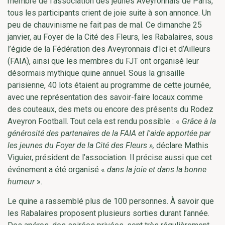
membre de l’association des jeunes Aveyronnais de Paris,
tous les participants crient de joie suite à son annonce. Un
peu de chauvinisme ne fait pas de mal. Ce dimanche 25
janvier, au Foyer de la Cité des Fleurs, les Rabalaires, sous
l’égide de la Fédération des Aveyronnais d’Ici et d’Ailleurs
(FAIA), ainsi que les membres du FJT ont organisé leur
désormais mythique quine annuel. Sous la grisaille
parisienne, 40 lots étaient au programme de cette journée,
avec une représentation des savoir-faire locaux comme
des couteaux, des mets ou encore des présents du Rodez
Aveyron Football. Tout cela est rendu possible : «
Grâce à la
générosité des partenaires de la FAIA et l'aide apportée par
les jeunes du Foyer de la Cité des Fleurs »,
déclare Mathis
Viguier, président de l’association. Il précise aussi que cet
événement a été organisé «
dans la joie et dans la bonne
humeur
».
Le quine a rassemblé plus de 100 personnes. À savoir que
les Rabalaires proposent plusieurs sorties durant l’année.