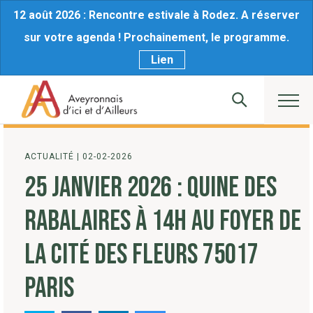
12 août 2026 : Rencontre estivale à Rodez. A réserver
sur votre agenda ! Prochainement, le programme.
Lien
ACTUALITÉ
|
02-02-2026
25 JANVIER 2026 : QUINE DES
RABALAIRES À 14H AU FOYER DE
LA CITÉ DES FLEURS 75017
PARIS