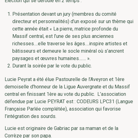
Election qui se déroule en 2 temps :
Présentation devant un jury (membres du comité
directeur et personnalités) d’un exposé sur un thème qui
cette année était « La pierre, matrice profonde du
Massif central, est l’une de ses plus anciennes
richesses….elle traverse les âges….inspire artistes et
bâtisseurs et demeure le socle minéral où s’ancrent
paysages et œuvres humaines……. ».
Durant la soirée par le vote du public.
Lucie Peyrat a été élue Pastourelle de l’Aveyron et 1ère
demoiselle d’honneur de la Ligue Auvergnate et du Massif
central en finissant 1ère au vote du public. L’association
défendue par Lucie PEYRAT est : CODEURS LPC31 (Langue
Française Parlée complétée), association qui favorise
l’intégration des sourds.
Lucie est originaire de Gabriac par sa maman et de la
Corrèze par son papa.