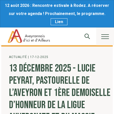
12 août 2026 : Rencontre estivale à Rodez. A réserver
sur votre agenda ! Prochainement, le programme.
Lien
ACTUALITÉ
|
17-12-2025
13 DÉCEMBRE 2025 - LUCIE
PEYRAT, PASTOURELLE DE
L’AVEYRON ET 1ÈRE DEMOISELLE
D’HONNEUR DE LA LIGUE