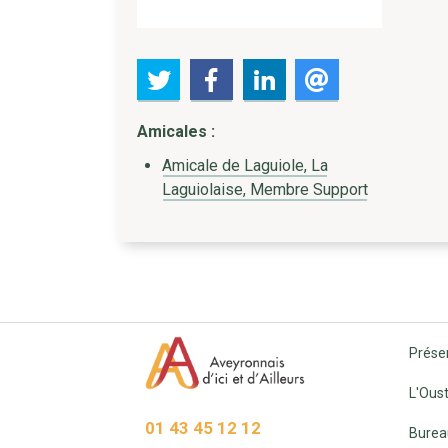
Amicales :
Amicale de Laguiole, La
Laguiolaise, Membre Support
Prése
L'Oust
01 43 45 12 12
Burea