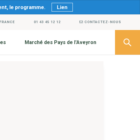
ment, le programme.
Lien
 FRANCE
01 43 45 12 12
CONTACTEZ-NOUS
ves
Marché des Pays de l'Aveyron