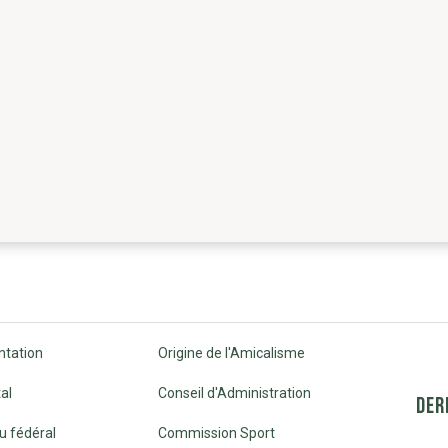
ntation
Origine de l'Amicalisme
al
Conseil d'Administration
DER
u fédéral
Commission Sport