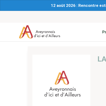
12 août 2026 : Rencontre est
P
L