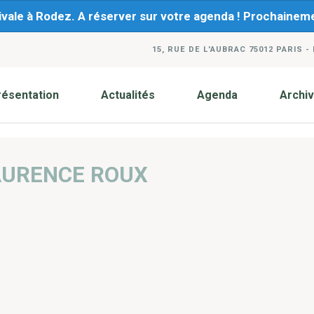
ivale à Rodez. A réserver sur votre agenda ! Prochaine
15, RUE DE L'AUBRAC 75012 PARIS -
résentation
Actualités
Agenda
Archi
AURENCE ROUX