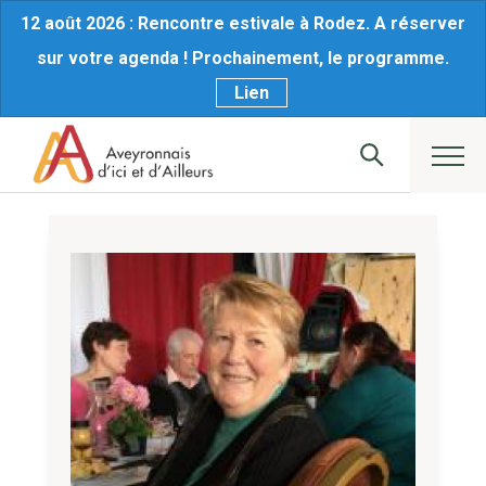
12 août 2026 : Rencontre estivale à Rodez. A réserver
sur votre agenda ! Prochainement, le programme.
Lien