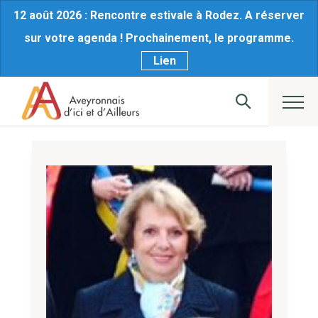
12 août 2026 : Rencontre estivale à Rodez. A réserver
sur votre agenda ! Prochainement, le programme.
Lien