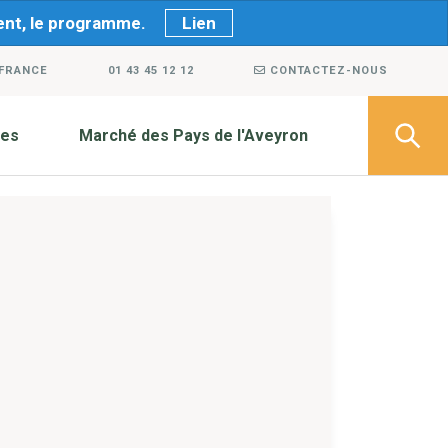
ment, le programme.
Lien
 FRANCE
01 43 45 12 12
CONTACTEZ-NOUS
ves
Marché des Pays de l'Aveyron