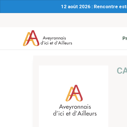
12 août 2026 : Rencontre est
P
C