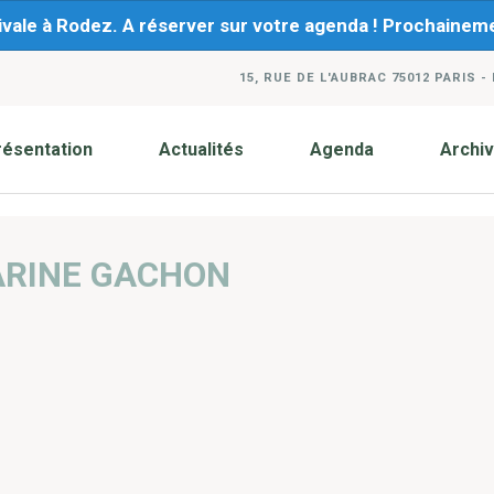
ivale à Rodez. A réserver sur votre agenda ! Prochaine
15, RUE DE L'AUBRAC 75012 PARIS -
résentation
Actualités
Agenda
Archi
ARINE GACHON