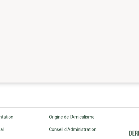
ntation
Origine de l'Amicalisme
al
Conseil d'Administration
DER