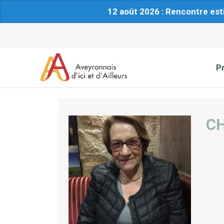
12 août 2026 : Rencontre est
P
CH