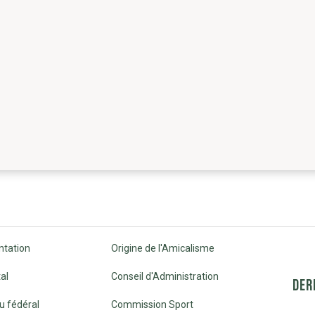
ntation
Origine de l'Amicalisme
al
Conseil d'Administration
DER
u fédéral
Commission Sport