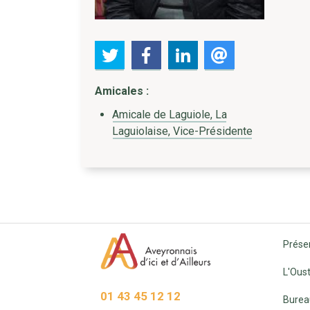
Amicales :
Amicale de Laguiole, La
Laguiolaise, Vice-Présidente
Prése
L'Oust
01 43 45 12 12
Burea