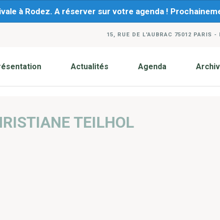
ivale à Rodez. A réserver sur votre agenda ! Prochaine
15, RUE DE L'AUBRAC 75012 PARIS -
résentation
Actualités
Agenda
Archi
RISTIANE TEILHOL