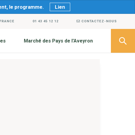
ment, le programme.
Lien
 FRANCE
01 43 45 12 12
CONTACTEZ-NOUS
ves
Marché des Pays de l'Aveyron