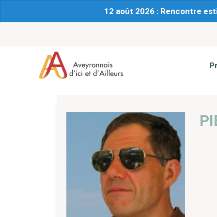
12 août 2026 : Rencontre est
P
PI