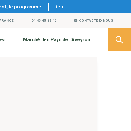
ment, le programme.
Lien
 FRANCE
01 43 45 12 12
CONTACTEZ-NOUS
ves
Marché des Pays de l'Aveyron