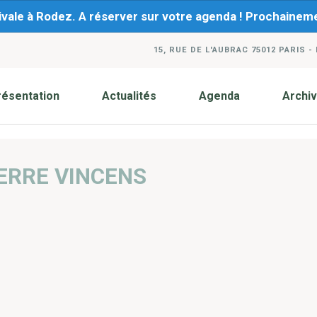
ivale à Rodez. A réserver sur votre agenda ! Prochaine
15, RUE DE L'AUBRAC 75012 PARIS -
résentation
Actualités
Agenda
Archi
ERRE VINCENS