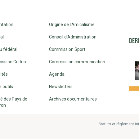
ntation
Origine de l'Amicalisme
al
Conseil d'Administration
DER
u fédéral
Commission Sport
ssion Culture
Commission communication
ités
Agenda
à outils
Newsletters
é des Pays de
Archives documentaires
ron
Statuts et règlement in