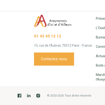
Prése
L'Oust
01 43 45 12 12
Burea
15, rue de l'Aubrac 75012 Paris - France
Commi
Actual
Contactez-nous
Boite 
March
l'Avey
© 2020-2026 Tous droits réservés