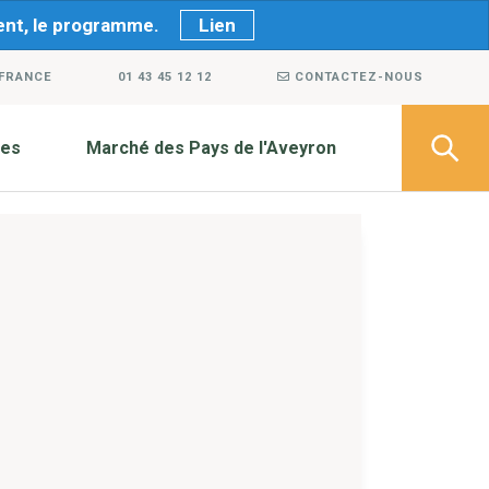
ment, le programme.
Lien
 FRANCE
01 43 45 12 12
CONTACTEZ-NOUS
ves
Marché des Pays de l'Aveyron