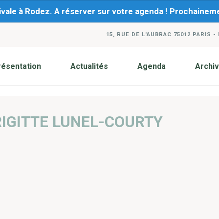
ivale à Rodez. A réserver sur votre agenda ! Prochaine
15, RUE DE L'AUBRAC 75012 PARIS -
résentation
Actualités
Agenda
Archi
IGITTE LUNEL-COURTY