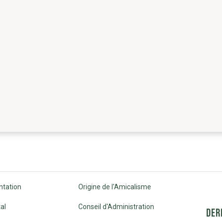
ntation
Origine de l'Amicalisme
al
Conseil d'Administration
DER