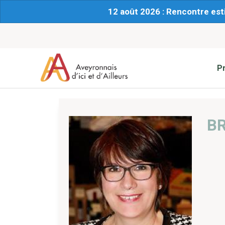
12 août 2026 : Rencontre est
P
BR