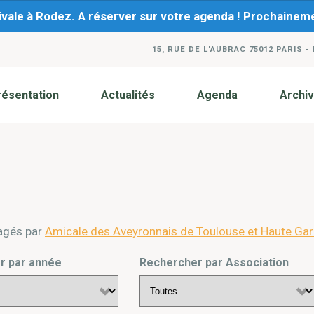
ivale à Rodez. A réserver sur votre agenda ! Prochaine
15, RUE DE L'AUBRAC 75012 PARIS -
résentation
Actualités
Agenda
Archi
agés par
Amicale des Aveyronnais de Toulouse et Haute Ga
r par année
Rechercher par Association