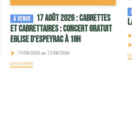
17 août 2026 : Cabrettes
À venir
L
et Cabrettaires : concert gratuit
Eglise d'Espeyrac à 18h
17/08/2026
au 17/08/2026
Li
Lire la suite