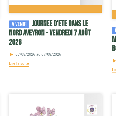
JOURNEE d’ETE dans le
À venir
Nord AVEYRON - VENDREDI 7 AOÛT
M
2026
B
07/08/2026
au 07/08/2026
Lire la suite
Li