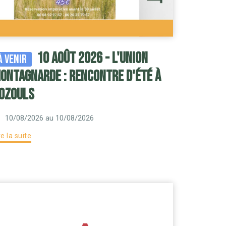
10 août 2026 - l'Union
À venir
ontagnarde : rencontre d'été à
ozouls
10/08/2026
au 10/08/2026
re la suite