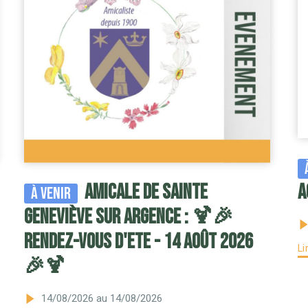
Amicale de Sainte
A
À venir
Geneviève sur Argence : 🍹🎉
RENDEZ-VOUS D'ETE - 14 AOÛT 2026
Li
🎉🍹
14/08/2026
au 14/08/2026