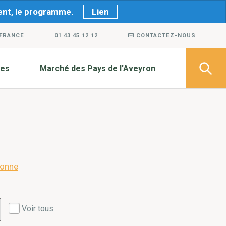
ment, le programme.
Lien
 FRANCE
01 43 45 12 12
CONTACTEZ-NOUS
ves
Marché des Pays de l'Aveyron
ronne
Voir tous