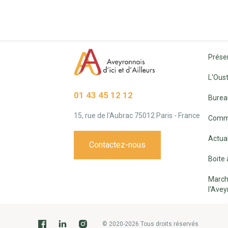
Prése
L'Oust
01 43 45 12 12
Burea
15, rue de l'Aubrac 75012 Paris - France
Commi
Actual
Contactez-nous
Boite 
March
l'Avey
© 2020-2026 Tous droits réservés