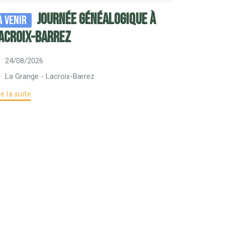
Journée généalogique à
À venir
acroix-Barrez
24/08/2026
La Grange - Lacroix-Barrez
re la suite