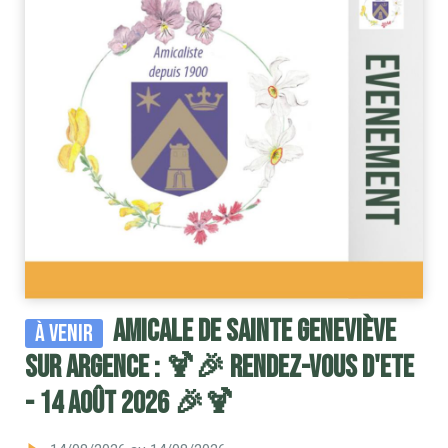
Amicale de Sainte Geneviève
À venir
sur Argence : 🍹🎉 RENDEZ-VOUS D'ETE
- 14 AOÛT 2026 🎉🍹