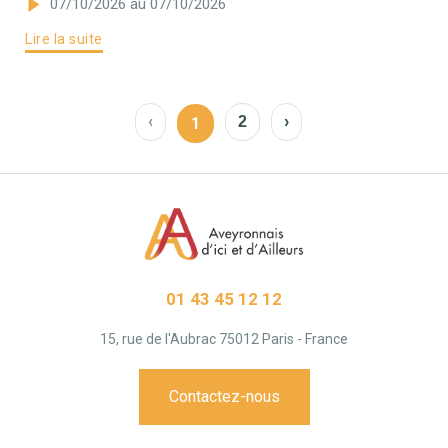
07/10/2026
au 07/10/2026
Lire la suite
‹
2
›
1
01 43 45 12 12
15, rue de l'Aubrac 75012 Paris - France
Contactez-nous