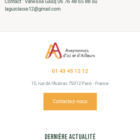
Contact : Vanessa Gasq 06 76 48 65 88 ou
laguiolaise12@gmail.com
01 43 45 12 12
15, rue de l'Aubrac 75012 Paris - France
Contactez-nous
DERNIÈRE ACTUALITÉ