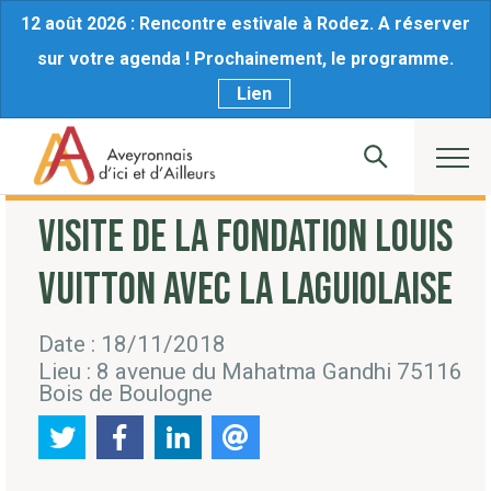
12 août 2026 : Rencontre estivale à Rodez. A réserver
sur votre agenda ! Prochainement, le programme.
Lien
VISITE DE LA FONDATION LOUIS
VUITTON AVEC LA LAGUIOLAISE
Date : 18/11/2018
Lieu : 8 avenue du Mahatma Gandhi 75116
Bois de Boulogne