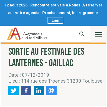
12 août 2026 : Rencontre estivale à Rodez. A réserver
sur votre agenda ! Prochainement, le programme.
Lien
SORTIE AU FESTIVALE DES
LANTERNES - GAILLAC
Date : 07/12/2019
Lieu : 114 rue des Troenes 31200 Toulouse