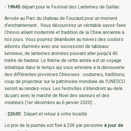
-
19h45
départ pour le Festival des Lanternes de Gaillac
Arrivée au Parc du chateau de Foucaud pour un moment
d'enchantement... Vous découvrirez un véritable savoir-faire
Chinois alliant modernité et tradition de la Chine ancienne à
nos jours. Vous pourrez déambuler au travers des couloirs
arborés illuminés avec une succession de tableaux
lumineux, de lanternes animées pouvant aller jusqu'à 40
mètre de hauteur. Le thème de cette année est un voyage
initiatique dans le temps qui vous emmène à la découverte
des différentes provinces Chinoises : coutumes, traditions;
coup de projecteur sur le patrimoine mondiale de l'UNESCO
seront au rendez-vous. Les festivités s'étendront au-delà
du parc avec le marché de Noel des saveurs et des
créateurs (1er décembre au 6 janvier 2020) ...
-
22h30
: Départ et retour à votre localité
Le prix de la journée est fixé à 25€ par personne
à jour de