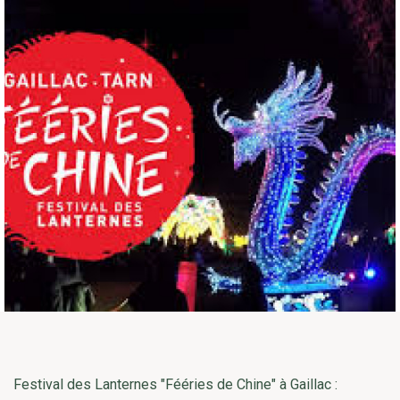
Festival des Lanternes "Fééries de Chine" à Gaillac :