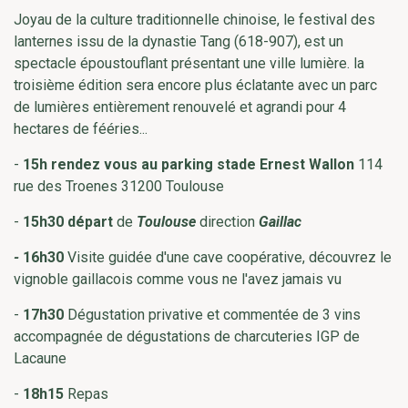
Joyau de la culture traditionnelle chinoise, le festival des
lanternes issu de la dynastie Tang (618-907), est un
spectacle époustouflant présentant une ville lumière. la
troisième édition sera encore plus éclatante avec un parc
de lumières entièrement renouvelé et agrandi pour 4
hectares de fééries...
-
15h rendez vous au parking stade Ernest Wallon
114
rue des Troenes 31200 Toulouse
-
15h30 départ
de
Toulouse
direction
Gaillac
-
16h30
Visite guidée d'une cave coopérative, découvrez le
vignoble gaillacois comme vous ne l'avez jamais vu
-
17h30
Dégustation privative et commentée de 3 vins
accompagnée de dégustations de charcuteries IGP de
Lacaune
-
18h15
Repas