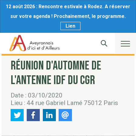
12 août 2026 : Rencontre estivale à Rodez. A réserver
sur votre agenda ! Prochainement, le programme.
Lien
RÉUNION D'AUTOMNE DE
L'ANTENNE IDF DU CGR
Date : 03/10/2020
Lieu : 44 rue Gabriel Lamé 75012 Paris