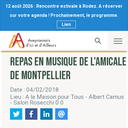
12 août 2026 : Rencontre estivale à Rodez. A réserver
sur votre agenda ! Prochainement, le programme.
Lien
REPAS EN MUSIQUE DE L'AMICALE
DE MONTPELLIER
Date : 04/02/2018
Lieu : A la Maison pour Tous - Albert Camus
- Salon Rosecchi 0 0