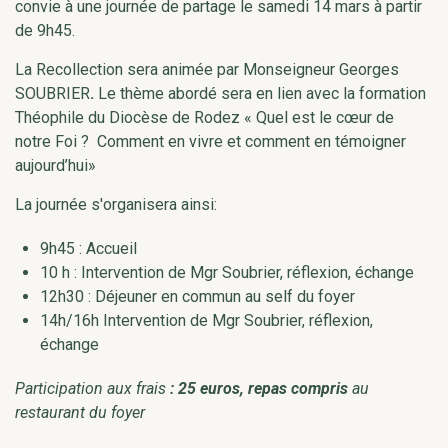
convie à une journée de partage le samedi 14 mars à partir
de 9h45.
La Recollection sera animée par Monseigneur Georges
SOUBRIER
.
Le thème abordé sera
en lien avec la formation
Théophile du Diocèse de Rodez « Quel est le cœur de
notre Foi ? Comment en vivre et comment en témoigner
aujourd’hui»
La journée s'organisera ainsi:
9h45 : Accueil
10 h : Intervention de Mgr Soubrier, réflexion, échange
12h30 : Déjeuner en commun au self du foyer
14h/16h Intervention de Mgr Soubrier, réflexion,
échange
Participation aux frais
: 25 euros, repas compris
au
restaurant du foyer