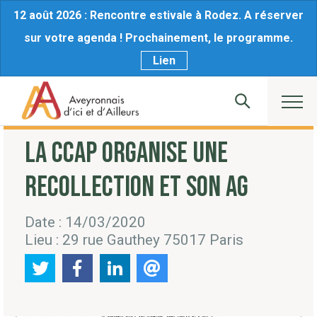
12 août 2026 : Rencontre estivale à Rodez. A réserver
sur votre agenda ! Prochainement, le programme.
Lien
LA CCAP ORGANISE UNE
RECOLLECTION ET SON AG
Date : 14/03/2020
Lieu : 29 rue Gauthey 75017 Paris