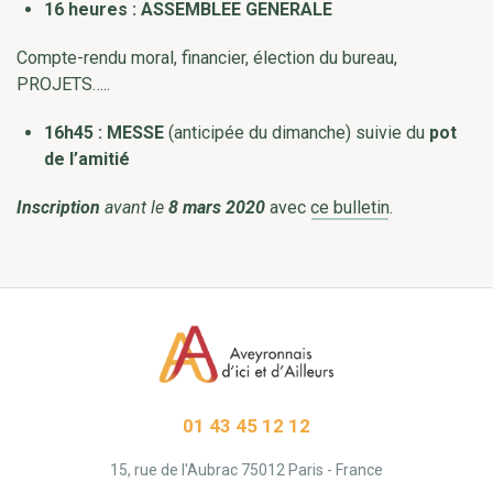
16 heures : ASSEMBLEE GENERALE
Compte-rendu moral, financier, élection du bureau,
PROJETS…..
16h45 : MESSE
(anticipée du dimanche) suivie du
pot
de l’amitié
Inscription
avant le
8 mars 2020
avec
ce bulletin
.
01 43 45 12 12
15, rue de l'Aubrac 75012 Paris - France