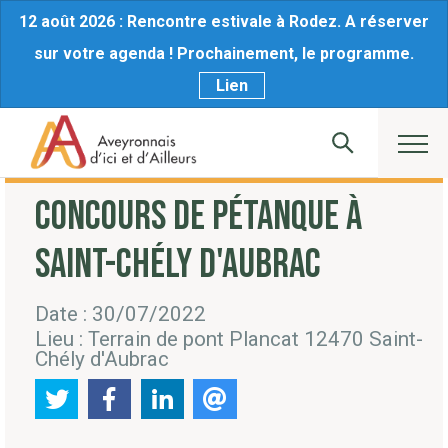
12 août 2026 : Rencontre estivale à Rodez. A réserver
sur votre agenda ! Prochainement, le programme.
Lien
CONCOURS DE PÉTANQUE À
SAINT-CHÉLY D'AUBRAC
Date : 30/07/2022
Lieu : Terrain de pont Plancat 12470 Saint-
Chély d'Aubrac