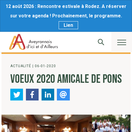
12 août 2026 : Rencontre estivale à Rodez. A réserver
sur votre agenda ! Prochainement, le programme.
Lien
ACTUALITÉ
|
06-01-2020
VOEUX 2020 AMICALE DE PONS