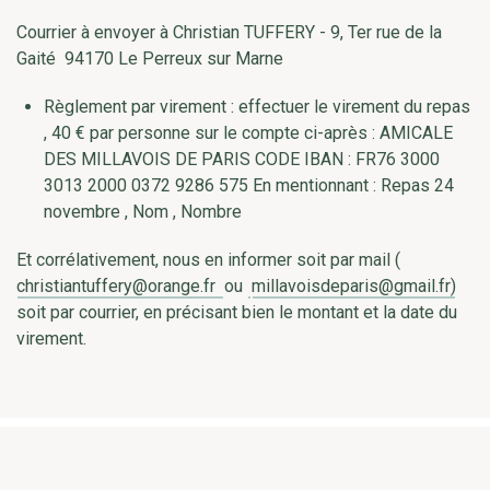
Courrier à envoyer à Christian TUFFERY - 9, Ter rue de la
Gaité 94170 Le Perreux sur Marne
Règlement par virement : effectuer le virement du repas
, 40 € par personne sur le compte ci-après : AMICALE
DES MILLAVOIS DE PARIS CODE IBAN : FR76 3000
3013 2000 0372 9286 575 En mentionnant : Repas 24
novembre , Nom , Nombre
Et corrélativement, nous en informer soit par mail (
christiantuffery@orange.fr
ou
millavoisdeparis@gmail.fr)
soit par courrier, en précisant bien le montant et la date du
virement.