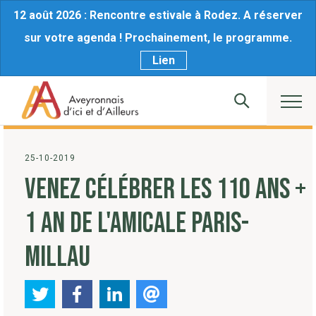
12 août 2026 : Rencontre estivale à Rodez. A réserver
sur votre agenda ! Prochainement, le programme.
Lien
25-10-2019
VENEZ CÉLÉBRER LES 110 ANS +
1 AN DE L'AMICALE PARIS-
MILLAU