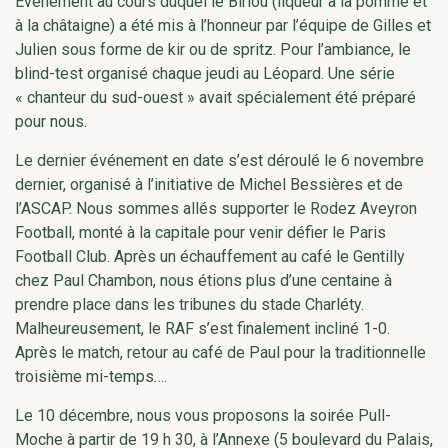
Evénement au cours duquel le Birlou (liqueur à la pomme et
à la châtaigne) a été mis à l’honneur par l’équipe de Gilles et
Julien sous forme de kir ou de spritz. Pour l’ambiance, le
blind-test organisé chaque jeudi au Léopard. Une série
« chanteur du sud-ouest » avait spécialement été préparé
pour nous.
Le dernier événement en date s’est déroulé le 6 novembre
dernier, organisé à l’initiative de Michel Bessières et de
l’ASCAP. Nous sommes allés supporter le Rodez Aveyron
Football, monté à la capitale pour venir défier le Paris
Football Club. Après un échauffement au café le Gentilly
chez Paul Chambon, nous étions plus d’une centaine à
prendre place dans les tribunes du stade Charléty.
Malheureusement, le RAF s’est finalement incliné 1-0.
Après le match, retour au café de Paul pour la traditionnelle
troisième mi-temps….
Le 10 décembre, nous vous proposons la soirée Pull-
Moche à partir de 19 h 30, à l’Annexe (5 boulevard du Palais,